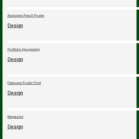
Awesome Pencil Poster
Design
Portfolio typography
Design
Flatsome Poster Print
Design
Magazine
Design