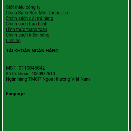
Giới thiệu công ty
Chính Sách Bảo Mật Thông Tin
Chính sách đổi trả hàng
Chính sách bảo hành
Hình thức thanh toán
Chính sách kiểm hàng
Liên hệ
TÀI KHOẢN NGÂN HÀNG
MST : 0110845842
Số tài khoản: 1050937510
Ngân hàng TMCP Ngoại thương Việt Nam
Fanpage