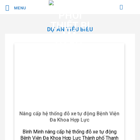
Bỏ
MENU
qua
nội
dung
DỰ ÁN TIÊU BIỂU
Nâng cấp hệ thống đỗ xe tự động Bệnh Viện
Đa Khoa Hợp Lực
Bình Minh nâng cấp hệ thống đỗ xe tự động
Bệnh Viện Đa Khoa Hợp Lực Thành phố Thanh