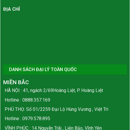
ĐỊA CHỈ
DANH SÁCH ĐẠI LÝ TOÀN QUỐC
MIỀN BẮC
HÀ NỘI : 41, ngách 2/69Hoàng Liệt, P. Hoàng Liệt
Hotline :
0888.357.169
PHÚ THỌ: Số 01/2259 Đại Lộ Hùng Vương , Việt Trì
Hotline :
0979.578.895
VĨNH PHÚC : 14 Nguyễn Trãi , Liên Bảo, Vĩnh Yên