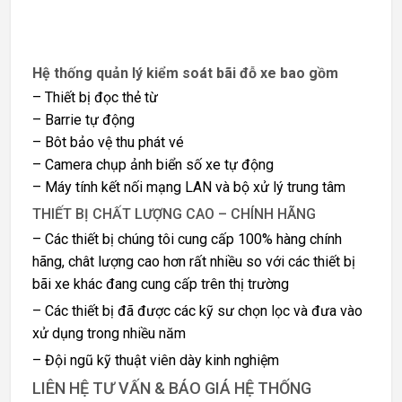
Hệ thống quản lý kiểm soát bãi đỗ xe bao gồm
– Thiết bị đọc thẻ từ
– Barrie tự động
– Bôt bảo vệ thu phát vé
– Camera chụp ảnh biển số xe tự động
– Máy tính kết nối mạng LAN và bộ xử lý trung tâm
THIẾT BỊ CHẤT LƯỢNG CAO – CHÍNH HÃNG
– Các thiết bị chúng tôi cung cấp 100% hàng chính
hãng, chât lượng cao hơn rất nhiều so với các thiết bị
bãi xe khác đang cung cấp trên thị trường
– Các thiết bị đã được các kỹ sư chọn lọc và đưa vào
xử dụng trong nhiều năm
– Đội ngũ kỹ thuật viên dày kinh nghiệm
LIÊN HỆ TƯ VẤN & BÁO GIÁ HỆ THỐNG