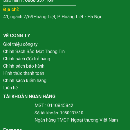
Bảo hành :
0888.357.169
Địa chỉ:
41, ngách 2/69Hoàng Liệt, P. Hoàng Liệt - Hà Nội
VỀ CÔNG TY
Giới thiệu công ty
Chính Sách Bảo Mật Thông Tin
Chính sách đổi trả hàng
Chính sách bảo hành
Hình thức thanh toán
Chính sách kiểm hàng
Liên hệ
TÀI KHOẢN NGÂN HÀNG
MST : 0110845842
Số tài khoản: 1050937510
Ngân hàng TMCP Ngoại thương Việt Nam