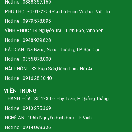
Hotline :
0888.357.169
PHÚ THỌ: Số 01/2259 Đại Lộ Hùng Vương , Việt Trì
Hotline :
0979.578.895
VĨNH PHÚC : 14 Nguyễn Trãi , Liên Bảo, Vĩnh Yên
Hotline :
0948.929.828
BẮC CẠN : Nà Nàng, Nông Thượng, TP Bắc Cạn
Hotline :
0355.878.000
HẢI PHÒNG :33 Kiều Sơn,Đằng Lâm, Hải An
Hotline :
0916.28.30.40
MIỀN TRUNG
THANH HÓA : Số 123 Lê Huy Toán, P Quảng Thắng
Hotline :
0913.275.369
NGHỆ AN : 106b Nguyễn Sinh Sắc. TP Vinh
Hotline :
0914.098.336