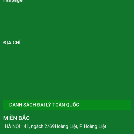
Fanpage
ĐỊA CHỈ
DANH SÁCH ĐẠI LÝ TOÀN QUỐC
MIỀN BẮC
HÀ NỘI : 41, ngách 2/69Hoàng Liệt, P. Hoàng Liệt