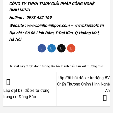
CÔNG TY TNHH TMDV GIẢI PHÁP CÔNG NGHỆ
BÌNH MINH
Hotline :
0978.422.169
Website :
www.binhminhpos.com
–
www.kiotsoft.vn
Địa chỉ : Số 06 Linh Đàm, P.Đại Kim, Q.Hoàng Mai,
Hà Nội
Bài viết này được đăng trong
Dự Án
. Đánh dấu
liên kết thường trực
.
Lắp đặt bãi đỗ xe tự động BV
Chấn Thương Chỉnh Hình Nghệ
An
Lắp đặt bãi đỗ xe tự động
trung cư Đông Bắc