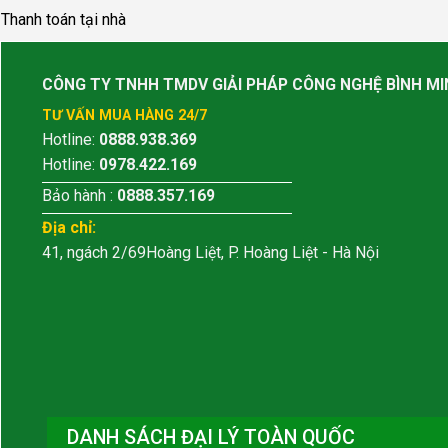
Thanh toán tại nhà
CÔNG TY TNHH TMDV GIẢI PHÁP CÔNG NGHỆ BÌNH MI
TƯ VẤN MUA HÀNG 24/7
Hotline:
0888.938.369
Hotline:
0978.422.169
Bảo hành :
0888.357.169
Địa chỉ:
41, ngách 2/69Hoàng Liệt, P. Hoàng Liệt - Hà Nội
DANH SÁCH ĐẠI LÝ TOÀN QUỐC