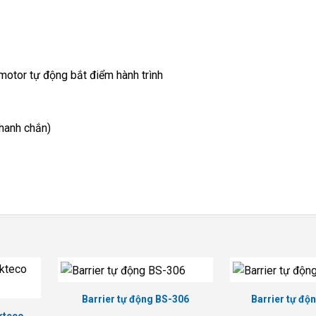
motor tự động bắt điểm hành trình
thanh chắn)
Barrier tự động BS-306
Barrier tự độ