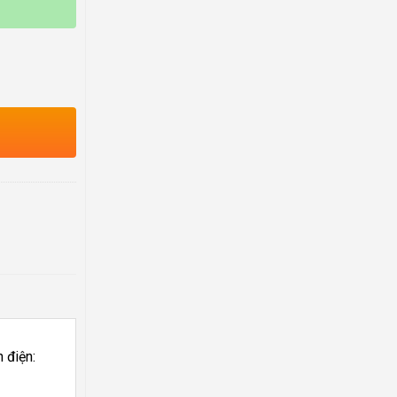
 điện: