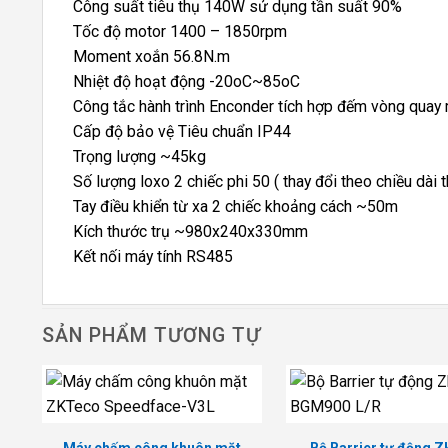
Công suất tiêu thụ 140W sử dụng tần suất 90%
Tốc độ motor 1400 – 1850rpm
Moment xoắn 56.8N.m
Nhiệt độ hoạt động -20oC~85oC
Công tắc hành trình Enconder tích hợp đếm vòng quay 
Cấp độ bảo vệ Tiêu chuẩn IP44
Trọng lượng ~45kg
Số lượng loxo 2 chiếc phi 50 ( thay đổi theo chiều dài 
Tay điều khiển từ xa 2 chiếc khoảng cách ~50m
Kích thước trụ ~980x240x330mm
Kết nối máy tính RS485
SẢN PHẨM TƯƠNG TỰ