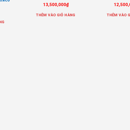
kteco
13,500,000
₫
12,500,
THÊM VÀO GIỎ HÀNG
THÊM VÀO G
NG