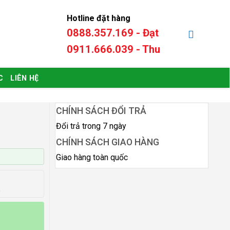
Hotline đặt hàng
0888.357.169 - Đạt
0
₫
0911.666.039 - Thu
C
LIÊN HỆ
CHÍNH SÁCH ĐỔI TRẢ
Đổi trả trong 7 ngày
CHÍNH SÁCH GIAO HÀNG
Giao hàng toàn quốc
a