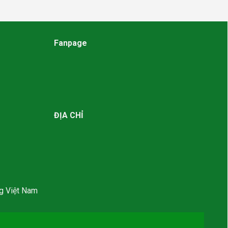
Fanpage
ĐỊA CHỈ
g Việt Nam