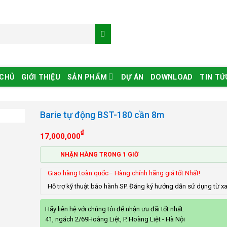
 CHỦ
GIỚI THIỆU
SẢN PHẨM
DỰ ÁN
DOWNLOAD
TIN TỨ
Barie tự động BST-180 cần 8m
₫
17,000,000
NHẬN HÀNG TRONG 1 GIỜ
Giao hàng toàn quốc– Hàng chính hãng giá tốt Nhất!
Hỗ trợ kỹ thuật bảo hành SP. Đăng ký hướng dẫn sử dụng từ x
Hãy liên hệ với chúng tôi để nhận ưu đãi tốt nhất.
41, ngách 2/69Hoàng Liệt, P. Hoàng Liệt - Hà Nội