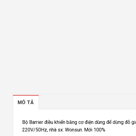
MÔ TẢ
Bộ Barrier điều khiển bằng cơ điện dùng để dừng đỗ g
220V/50Hz, nhà sx: Wonsun. Mới 100%