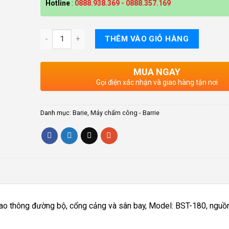
Hotline
:
0888.938.369
-
0888.357.169
THÊM VÀO GIỎ HÀNG
MUA NGAY
Gọi điện xác nhận và giao hàng tận nơi
Danh mục:
Barie
,
Máy chấm công - Barrie
iao thông đường bộ, cổng cảng và sân bay, Model: BST-180, nguồn