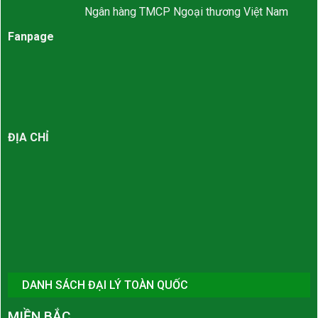
Ngân hàng TMCP Ngoại thương Việt Nam
Fanpage
ĐỊA CHỈ
DANH SÁCH ĐẠI LÝ TOÀN QUỐC
MIỀN BẮC