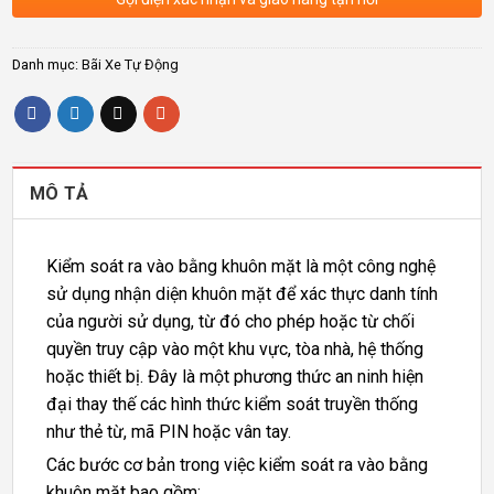
Danh mục:
Bãi Xe Tự Động
MÔ TẢ
Kiểm soát ra vào bằng khuôn mặt là một công nghệ
sử dụng nhận diện khuôn mặt để xác thực danh tính
của người sử dụng, từ đó cho phép hoặc từ chối
quyền truy cập vào một khu vực, tòa nhà, hệ thống
hoặc thiết bị. Đây là một phương thức an ninh hiện
đại thay thế các hình thức kiểm soát truyền thống
như thẻ từ, mã PIN hoặc vân tay.
Các bước cơ bản trong việc kiểm soát ra vào bằng
khuôn mặt bao gồm: