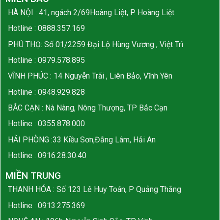
HÀ NỘI : 41, ngách 2/69Hoàng Liệt, P. Hoàng Liệt
Hotline :
0888.357.169
PHÚ THỌ: Số 01/2259 Đại Lộ Hùng Vương , Việt Trì
Hotline :
0979.578.895
VĨNH PHÚC : 14 Nguyễn Trãi , Liên Bảo, Vĩnh Yên
Hotline :
0948.929.828
BẮC CẠN : Nà Nàng, Nông Thượng, TP Bắc Cạn
Hotline :
0355.878.000
HẢI PHÒNG :33 Kiều Sơn,Đằng Lâm, Hải An
Hotline :
0916.28.30.40
MIỀN TRUNG
THANH HÓA : Số 123 Lê Huy Toán, P Quảng Thắng
Hotline :
0913.275.369