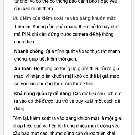
từ chối và có thể có thông báo cảnh báo hoặc yêu
cầu xác minh thêm.
Ưu điểm của kiểm soát ra vào bằng khuôn mặt:
Tiện lợi
: Không cần phải mang theo thẻ từ hay nhớ
mã PIN, chỉ cần đứng trước camera để hệ thống
nhận diện.
Nhanh chóng
: Quá trình quét và xác thực rất nhanh
chóng, giúp tiết kiệm thời gian.
An toàn
: Hệ thống có thể giúp giảm thiểu rủi ro giả
mạo, vì nhận diện khuôn mặt khó có thể bị giả mạo
so với các phương thức xác thực khác.
Khả năng quản lý dễ dàng
: Các dữ liệu như lịch sử
ra vào có thể được lưu trữ và truy xuất một cách dễ
dàng.
Tóm lại, kiểm soát ra vào bằng khuôn mặt là một giải
pháp hiệu quả và tiện lợi trong nhiều môi trường yêu
cầu bảo mật cao, nhưng cũng cần được triển khai