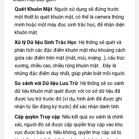
Quét Khuôn Mặt
: Người sử dụng sẽ đứng trước
một thiết bị quét khuôn mặt, có thể là camera thông
minh hoặc một máy đọc sinh trắc học, để nhận diện
khuôn mặt.
Xử lý Dữ liệu Sinh Trắc Học
: Hệ thống sẽ quét và
phân tích các đặc điểm khuôn mặt như khoảng cách
giữa các điểm trên mặt (mắt, mũi, miệng…), cấu trúc
xương, chiều cao, chiều rộng khuôn mặt… Đây là
những đặc điểm duy nhất, giúp phân biệt mỗi người.
So sánh với Dữ liệu Lưu Trữ
: Hệ thống sẽ so sánh
dữ liệu khuôn mặt quét được với cơ sở dữ liệu đã
được lưu trữ trước đó (ví dụ, hình ảnh đã được ghi
nhận từ lần đăng ký trước) để xác nhận danh tính.
Cấp quyền Truy cập
: Nếu kết quả so sánh là chính
xác, người đó sẽ được cấp quyền truy cập vào khu
vực được bảo vệ. Nếu không, quyền truy cập sẽ bị