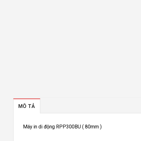
MÔ TẢ
Máy in di động RPP300BU ( 80mm )