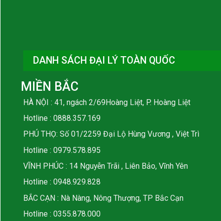
DANH SÁCH ĐẠI LÝ TOÀN QUỐC
MIỀN BẮC
HÀ NỘI : 41, ngách 2/69Hoàng Liệt, P. Hoàng Liệt
Hotline :
0888.357.169
PHÚ THỌ: Số 01/2259 Đại Lộ Hùng Vương , Việt Trì
Hotline :
0979.578.895
VĨNH PHÚC : 14 Nguyễn Trãi , Liên Bảo, Vĩnh Yên
Hotline :
0948.929.828
BẮC CẠN : Nà Nàng, Nông Thượng, TP Bắc Cạn
Hotline :
0355.878.000