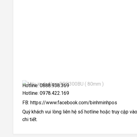
Hotline: 0888.938.369
Hotline: 0978.422.169
FB:
https://www.facebook.com/binhminhpos
Quý khách vui lòng liên hệ số hotline hoặc truy cập v
chi tiết.