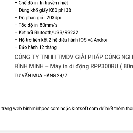
– Chế độ in: In truyền nhiệt
– Dùng khổ giấy K80 phi 38
– Độ phân giải: 203dpi
– Tốc độ in: 80mm/s
– Kết nối Blutooth/USB/RS232
– Hộ trợ liên kết 2 hệ điều hành IOS và Androi
– Bảo hành 12 tháng
CÔNG TY TNHH TMDV GIẢI PHÁP CÔNG NGH
BÌNH MINH – Máy in di động RPP300BU ( 80
TƯ VẤN MUA HÀNG 24/7
ào trang web
binhminhpos.com
hoặc kiotsoft.com để biết thêm thô