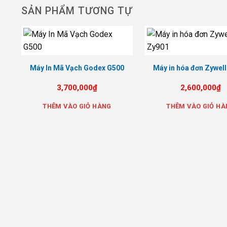
SẢN PHẨM TƯƠNG TỰ
Máy In Mã Vạch Godex G500
Máy in hóa đơn Zywel
3,700,000
₫
2,600,000
₫
THÊM VÀO GIỎ HÀNG
THÊM VÀO GIỎ HÀ