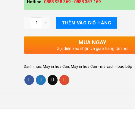
Hotline
:
0888.938.369
-
0888.357.169
THÊM VÀO GIỎ HÀNG
MUA NGAY
Gọi điện xác nhận và giao hàng tận nơi
Danh mục:
Máy in hóa đơn
,
Máy in hóa đơn - mã vạch - báo bếp