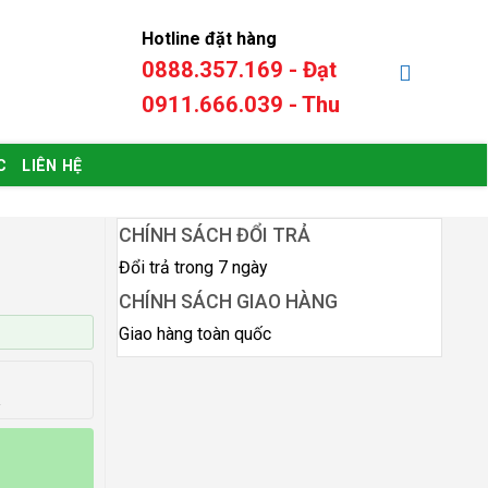
Hotline đặt hàng
0888.357.169 - Đạt
0
₫
0911.666.039 - Thu
C
LIÊN HỆ
CHÍNH SÁCH ĐỔI TRẢ
Đổi trả trong 7 ngày
CHÍNH SÁCH GIAO HÀNG
Giao hàng toàn quốc
a