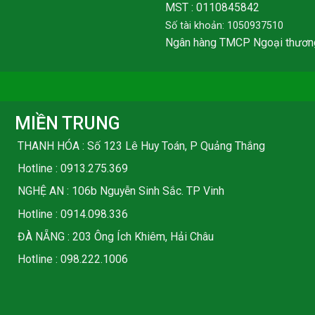
MST : 0110845842
Số tài khoản: 1050937510
Ngân hàng TMCP Ngoại thươn
MIỀN TRUNG
THANH HÓA : Số 123 Lê Huy Toán, P Quảng Thắng
Hotline :
0913.275.369
NGHỆ AN : 106b Nguyễn Sinh Sắc. TP Vinh
Hotline :
0914.098.336
ĐÀ NẴNG : 203 Ông Ích Khiêm, Hải Châu
Hotline :
098.222.1006