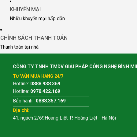
KHUYẾN MẠI
Nhiều khuyến mại hấp dẫn
CHÍNH SÁCH THANH TOÁN
Thanh toán tại nhà
CÔNG TY TNHH TMDV GIẢI PHÁP CÔNG NGHỆ BÌNH MI
TƯ VẤN MUA HÀNG 24/7
Hotline:
0888.938.369
Hotline:
0978.422.169
Bảo hành :
0888.357.169
Địa chỉ:
41, ngách 2/69Hoàng Liệt, P. Hoàng Liệt - Hà Nội