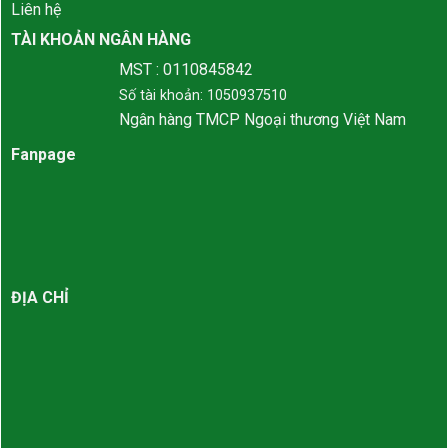
Liên hệ
TÀI KHOẢN NGÂN HÀNG
MST : 0110845842
Số tài khoản: 1050937510
Ngân hàng TMCP Ngoại thương Việt Nam
Fanpage
ĐỊA CHỈ