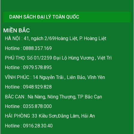
DANH SÁCH ĐẠI LÝ TOÀN QUỐC
MIỀN BẮC
HÀ NỘI : 41, ngách 2/69Hoàng Liệt, P. Hoàng Liệt
Hotline :
0888.357.169
PHÚ THỌ: Số 01/2259 Đại Lộ Hùng Vương , Việt Trì
Hotline :
0979.578.895
VĨNH PHÚC : 14 Nguyễn Trãi , Liên Bảo, Vĩnh Yên
Hotline :
0948.929.828
BẮC CẠN : Nà Nàng, Nông Thượng, TP Bắc Cạn
Hotline :
0355.878.000
HẢI PHÒNG :33 Kiều Sơn,Đằng Lâm, Hải An
Hotline :
0916.28.30.40