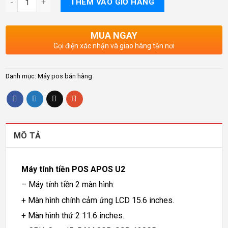
THÊM VÀO GIỎ HÀNG
MUA NGAY
Gọi điện xác nhận và giao hàng tận nơi
Danh mục:
Máy pos bán hàng
MÔ TẢ
Máy tính tiền POS APOS U2
– Máy tính tiền 2 màn hình:
+ Màn hình chính cảm ứng LCD 15.6 inches.
+ Màn hình thứ 2 11.6 inches.