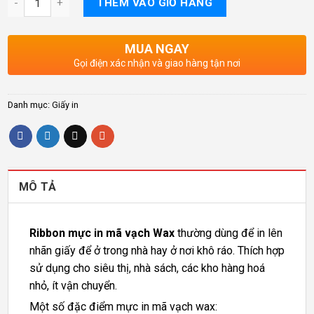
THÊM VÀO GIỎ HÀNG
MUA NGAY
Gọi điện xác nhận và giao hàng tận nơi
Danh mục:
Giấy in
MÔ TẢ
Ribbon mực in mã vạch Wax
thường dùng để in lên
nhãn giấy để ở trong nhà hay ở nơi khô ráo. Thích hợp
sử dụng cho siêu thị, nhà sách, các kho hàng hoá
nhỏ, ít vận chuyển.
Một số đặc điểm mực in mã vạch wax: