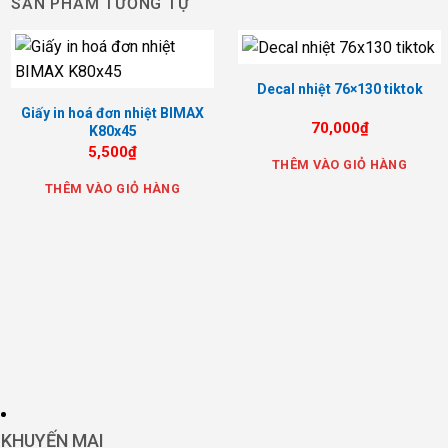
SẢN PHẨM TƯƠNG TỰ
Decal nhiệt 76×130 tiktok
Giấy in hoá đơn nhiệt BIMAX
70,000
₫
K80x45
5,500
₫
THÊM VÀO GIỎ HÀNG
THÊM VÀO GIỎ HÀNG
KHUYẾN MẠI