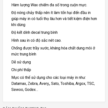
Hàm lượng Wax chiếm đa số trong cuộn mực.
Độ nóng chảy thấp nên ít làm tổn hại đến đầu in
giúp máy in có tuổi thọ lâu hơn và tiết kiệm điện hơn
khi dùng
Độ kết dính decal trung bình
Hình sau in có độ sắc nét cao.
Chống được trầy xước, kháng hóa chất dung môi ở
mức trung bình
Dễ sử dụng
Chi phí thấp
Mực có thể sử dụng cho các loại máy in như:
Datamax, Zebra, Avery,, Sato, Toshiba, Argox, TSC,
Sewoo, Godex…