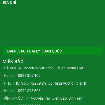
ĐỊA CHỈ
DANH SÁCH ĐẠI LÝ TOÀN QUỐC
MIỀN BẮC
HÀ NỘI : 41, ngách 2/69Hoàng Liệt, P. Hoàng Liệt
Hotline :
0888.357.169
PHÚ THỌ: Số 01/2259 Đại Lộ Hùng Vương , Việt Trì
Hotline :
0979.578.895
VĨNH PHÚC : 14 Nguyễn Trãi , Liên Bảo, Vĩnh Yên