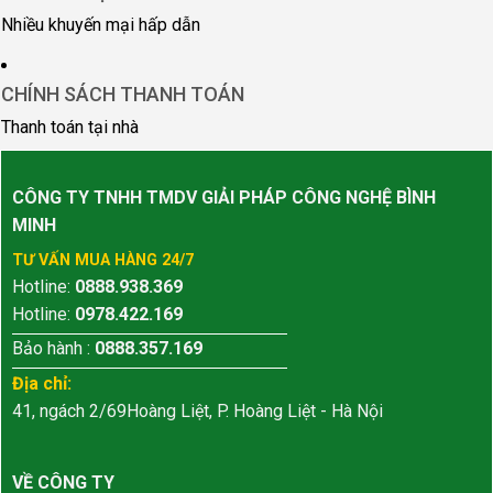
Nhiều khuyến mại hấp dẫn
CHÍNH SÁCH THANH TOÁN
Thanh toán tại nhà
CÔNG TY TNHH TMDV GIẢI PHÁP CÔNG NGHỆ BÌNH
MINH
TƯ VẤN MUA HÀNG 24/7
Hotline:
0888.938.369
Hotline:
0978.422.169
Bảo hành :
0888.357.169
Địa chỉ:
41, ngách 2/69Hoàng Liệt, P. Hoàng Liệt - Hà Nội
VỀ CÔNG TY