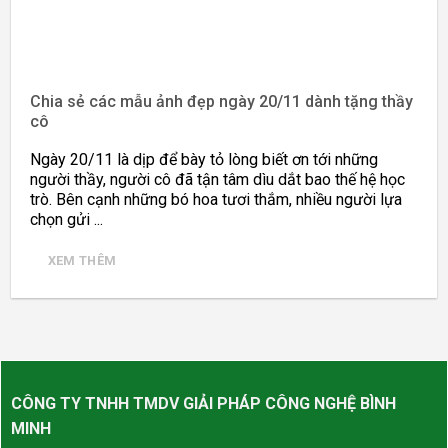
Chia sẻ các mẫu ảnh đẹp ngày 20/11 dành tặng thầy
cô
Ngày 20/11 là dịp để bày tỏ lòng biết ơn tới những
người thầy, người cô đã tận tâm dìu dắt bao thế hệ học
trò. Bên cạnh những bó hoa tươi thắm, nhiều người lựa
chọn gửi ...
XEM THÊM
CÔNG TY TNHH TMDV GIẢI PHÁP CÔNG NGHỆ BÌNH
MINH