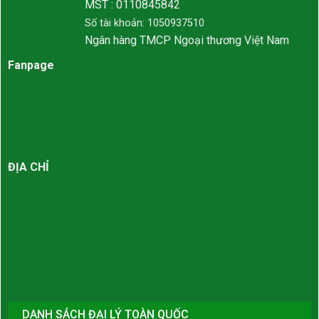
MST : 0110845842
Số tài khoản: 1050937510
Ngân hàng TMCP Ngoại thương Việt Nam
Fanpage
ĐỊA CHỈ
DANH SÁCH ĐẠI LÝ TOÀN QUỐC