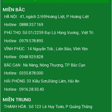
MIỀN BẮC
HÀ NỘI : 41, ngách 2/69Hoàng Liệt, P. Hoàng Liệt
Hotline :
0888.357.169
PHÚ THỌ: Số 01/2259 Đại Lộ Hùng Vương , Việt Trì
Hotline :
0979.578.895
VĨNH PHÚC : 14 Nguyễn Trãi , Liên Bảo, Vĩnh Yên
Hotline :
0948.929.828
BẮC CẠN : Nà Nàng, Nông Thượng, TP Bắc Cạn
Hotline :
0355.878.000
HẢI PHÒNG :33 Kiều Sơn,Đằng Lâm, Hải An
Hotline :
0916.28.30.40
MIỀN TRUNG
THANH HÓA : Số 123 Lê Huy Toán, P Quảng Thắng