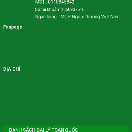
MST : 0110845842
Số tài khoản: 1050937510
Ngân hàng TMCP Ngoại thương Việt Nam
Fanpage
ĐỊA CHỈ
DANH SÁCH ĐẠI LÝ TOÀN QUỐC