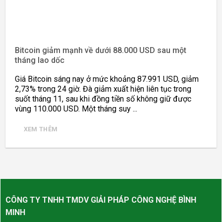
Bitcoin giảm mạnh về dưới 88.000 USD sau một
tháng lao dốc
Giá Bitcoin sáng nay ở mức khoảng 87.991 USD, giảm
2,73% trong 24 giờ. Đà giảm xuất hiện liên tục trong
suốt tháng 11, sau khi đồng tiền số không giữ được
vùng 110.000 USD. Một tháng suy ...
XEM THÊM
CÔNG TY TNHH TMDV GIẢI PHÁP CÔNG NGHỆ BÌNH
MINH