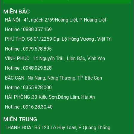
MIỀN BẮC
HÀ NỘI : 41, ngách 2/69Hoàng Liệt, P. Hoàng Liệt
Hotline :
0888.357.169
PHÚ THỌ: Số 01/2259 Đại Lộ Hùng Vương , Việt Trì
Hotline :
0979.578.895
VĨNH PHÚC : 14 Nguyễn Trãi , Liên Bảo, Vĩnh Yên
Hotline :
0948.929.828
BẮC CẠN : Nà Nàng, Nông Thượng, TP Bắc Cạn
Hotline :
0355.878.000
HẢI PHÒNG :33 Kiều Sơn,Đằng Lâm, Hải An
Hotline :
0916.28.30.40
MIỀN TRUNG
THANH HÓA : Số 123 Lê Huy Toán, P Quảng Thắng