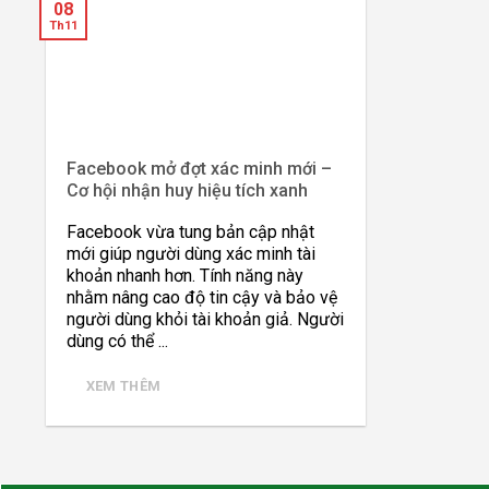
08
Th11
Facebook mở đợt xác minh mới –
Cơ hội nhận huy hiệu tích xanh
Facebook vừa tung bản cập nhật
mới giúp người dùng xác minh tài
khoản nhanh hơn. Tính năng này
nhằm nâng cao độ tin cậy và bảo vệ
người dùng khỏi tài khoản giả. Người
dùng có thể ...
XEM THÊM