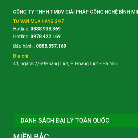
CÔNG TY TNHH TMDV GIẢI PHÁP CÔNG NGHỆ BÌNH MI
TƯ VẤN MUA HÀNG 24/7
Hotline:
0888.938.369
Hotline:
0978.422.169
Bảo hành :
0888.357.169
Địa chỉ:
41, ngách 2/69Hoàng Liệt, P. Hoàng Liệt - Hà Nội
DANH SÁCH ĐẠI LÝ TOÀN QUỐC
MIỀN BẮC