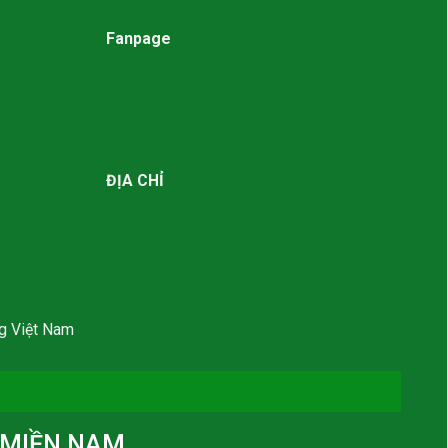
Fanpage
ĐỊA CHỈ
g Việt Nam
MIỀN NAM