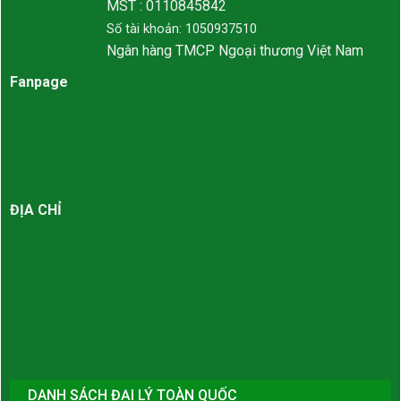
MST : 0110845842
Số tài khoản: 1050937510
Ngân hàng TMCP Ngoại thương Việt Nam
Fanpage
ĐỊA CHỈ
DANH SÁCH ĐẠI LÝ TOÀN QUỐC