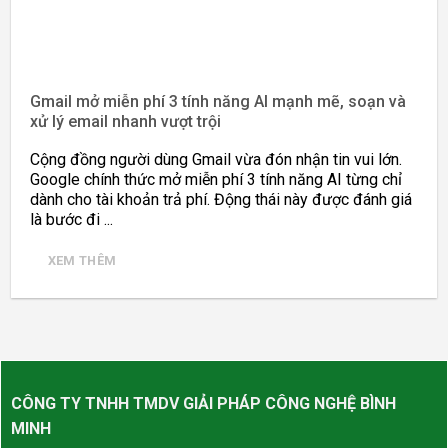
Gmail mở miễn phí 3 tính năng AI mạnh mẽ, soạn và
xử lý email nhanh vượt trội
Cộng đồng người dùng Gmail vừa đón nhận tin vui lớn.
Google chính thức mở miễn phí 3 tính năng AI từng chỉ
dành cho tài khoản trả phí. Động thái này được đánh giá
là bước đi ...
XEM THÊM
CÔNG TY TNHH TMDV GIẢI PHÁP CÔNG NGHỆ BÌNH
MINH