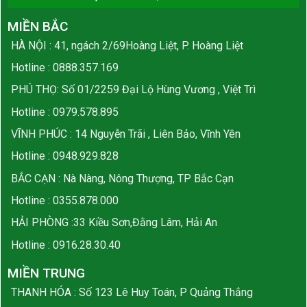
MIỀN BẮC
HÀ NỘI : 41, ngách 2/69Hoàng Liệt, P. Hoàng Liệt
Hotline :
0888.357.169
PHÚ THỌ: Số 01/2259 Đại Lộ Hùng Vương , Việt Trì
Hotline :
0979.578.895
VĨNH PHÚC : 14 Nguyễn Trãi , Liên Bảo, Vĩnh Yên
Hotline :
0948.929.828
BẮC CẠN : Nà Nàng, Nông Thượng, TP Bắc Cạn
Hotline :
0355.878.000
HẢI PHÒNG :33 Kiều Sơn,Đằng Lâm, Hải An
Hotline :
0916.28.30.40
MIỀN TRUNG
THANH HÓA : Số 123 Lê Huy Toán, P Quảng Thắng