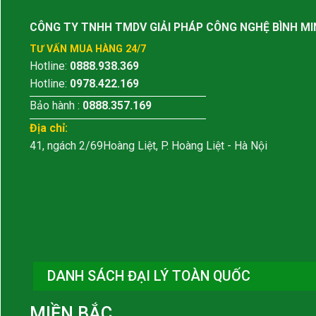
CÔNG TY TNHH TMDV GIẢI PHÁP CÔNG NGHỆ BÌNH MI
TƯ VẤN MUA HÀNG 24/7
Hotline:
0888.938.369
Hotline:
0978.422.169
Bảo hành :
0888.357.169
Địa chỉ:
41, ngách 2/69Hoàng Liệt, P. Hoàng Liệt - Hà Nội
DANH SÁCH ĐẠI LÝ TOÀN QUỐC
MIỀN BẮC