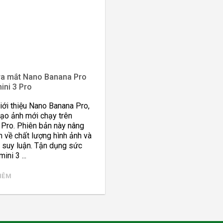
ra mắt Nano Banana Pro
ini 3 Pro
iới thiệu Nano Banana Pro,
tạo ảnh mới chạy trên
 Pro. Phiên bản này nâng
 về chất lượng hình ảnh và
 suy luận. Tận dụng sức
ni 3 ...
HÊM