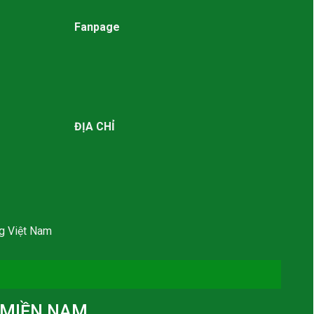
Fanpage
ĐỊA CHỈ
g Việt Nam
MIỀN NAM