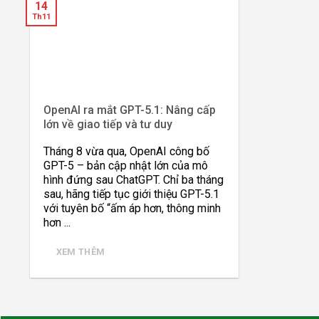
14
Th11
OpenAI ra mắt GPT-5.1: Nâng cấp
lớn về giao tiếp và tư duy
Tháng 8 vừa qua, OpenAI công bố
GPT-5 – bản cập nhật lớn của mô
hình đứng sau ChatGPT. Chỉ ba tháng
sau, hãng tiếp tục giới thiệu GPT-5.1
với tuyên bố “ấm áp hơn, thông minh
hơn ...
XEM THÊM