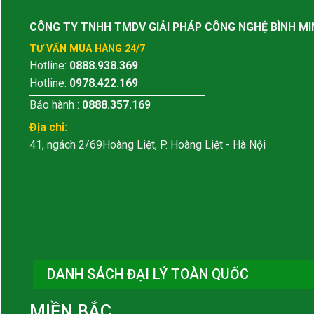
CÔNG TY TNHH TMDV GIẢI PHÁP CÔNG NGHỆ BÌNH MI
TƯ VẤN MUA HÀNG 24/7
Hotline:
0888.938.369
Hotline:
0978.422.169
Bảo hành :
0888.357.169
Địa chỉ:
41, ngách 2/69Hoàng Liệt, P. Hoàng Liệt - Hà Nội
DANH SÁCH ĐẠI LÝ TOÀN QUỐC
MIỀN BẮC