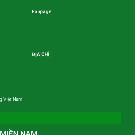
Fanpage
ĐỊA CHỈ
g Việt Nam
MIỀN NAM