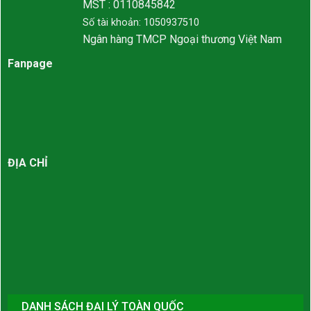
MST : 0110845842
Số tài khoản: 1050937510
Ngân hàng TMCP Ngoại thương Việt Nam
Fanpage
ĐỊA CHỈ
DANH SÁCH ĐẠI LÝ TOÀN QUỐC