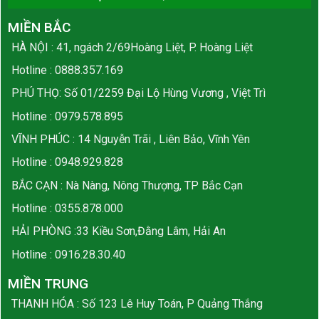
MIỀN BẮC
HÀ NỘI : 41, ngách 2/69Hoàng Liệt, P. Hoàng Liệt
Hotline :
0888.357.169
PHÚ THỌ: Số 01/2259 Đại Lộ Hùng Vương , Việt Trì
Hotline :
0979.578.895
VĨNH PHÚC : 14 Nguyễn Trãi , Liên Bảo, Vĩnh Yên
Hotline :
0948.929.828
BẮC CẠN : Nà Nàng, Nông Thượng, TP Bắc Cạn
Hotline :
0355.878.000
HẢI PHÒNG :33 Kiều Sơn,Đằng Lâm, Hải An
Hotline :
0916.28.30.40
MIỀN TRUNG
THANH HÓA : Số 123 Lê Huy Toán, P Quảng Thắng