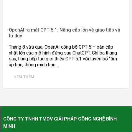
OpenAI ra mắt GPT-5.1: Nâng cấp lớn về giao tiếp và
tư duy
Tháng 8 vừa qua, OpenAI công bố GPT-5 – bản cập
nhật lớn của mô hình đứng sau ChatGPT. Chỉ ba tháng
sau, hãng tiếp tục giới thiệu GPT-5.1 với tuyên bố “ấm
áp hơn, thông minh hơn ...
XEM THÊM
CÔNG TY TNHH TMDV GIẢI PHÁP CÔNG NGHỆ BÌNH
MINH