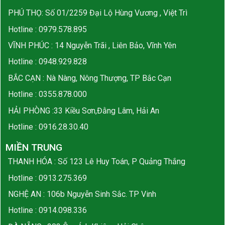
PHÚ THỌ: Số 01/2259 Đại Lộ Hùng Vương , Việt Trì
Hotline :
0979.578.895
VĨNH PHÚC : 14 Nguyễn Trãi , Liên Bảo, Vĩnh Yên
Hotline :
0948.929.828
BẮC CẠN : Nà Nàng, Nông Thượng, TP Bắc Cạn
Hotline :
0355.878.000
HẢI PHÒNG :33 Kiều Sơn,Đằng Lâm, Hải An
Hotline :
0916.28.30.40
MIỀN TRUNG
THANH HÓA : Số 123 Lê Huy Toán, P Quảng Thắng
Hotline :
0913.275.369
NGHỆ AN : 106b Nguyễn Sinh Sắc. TP Vinh
Hotline :
0914.098.336