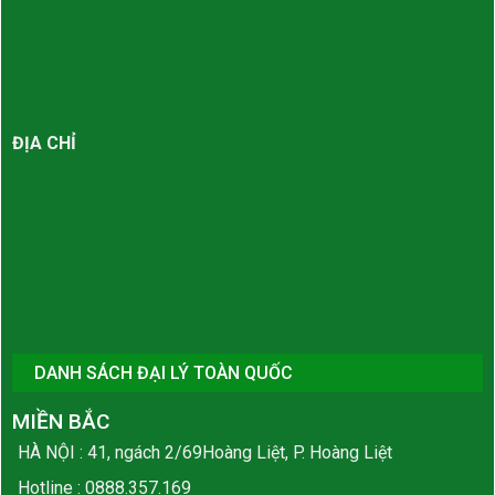
ĐỊA CHỈ
DANH SÁCH ĐẠI LÝ TOÀN QUỐC
MIỀN BẮC
HÀ NỘI : 41, ngách 2/69Hoàng Liệt, P. Hoàng Liệt
Hotline :
0888.357.169