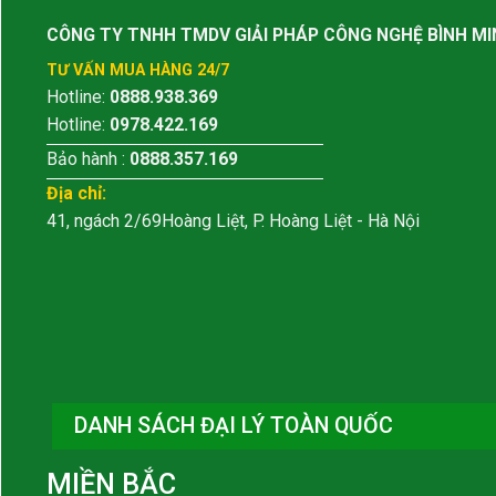
CÔNG TY TNHH TMDV GIẢI PHÁP CÔNG NGHỆ BÌNH MI
TƯ VẤN MUA HÀNG 24/7
Hotline:
0888.938.369
Hotline:
0978.422.169
Bảo hành :
0888.357.169
Địa chỉ:
41, ngách 2/69Hoàng Liệt, P. Hoàng Liệt - Hà Nội
DANH SÁCH ĐẠI LÝ TOÀN QUỐC
MIỀN BẮC