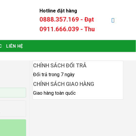
Hotline đặt hàng
0888.357.169 - Đạt
0
₫
0911.666.039 - Thu
C
LIÊN HỆ
CHÍNH SÁCH ĐỔI TRẢ
Đổi trả trong 7 ngày
CHÍNH SÁCH GIAO HÀNG
Giao hàng toàn quốc
a