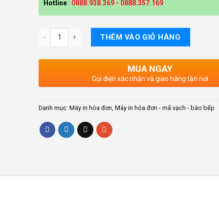
Hotline
:
0888.938.369
-
0888.357.169
THÊM VÀO GIỎ HÀNG
MUA NGAY
Gọi điện xác nhận và giao hàng tận nơi
Danh mục:
Máy in hóa đơn
,
Máy in hóa đơn - mã vạch - báo bếp