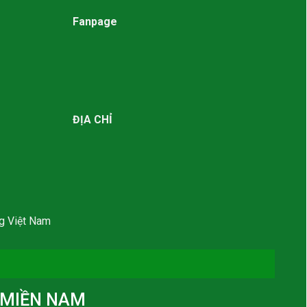
Fanpage
ĐỊA CHỈ
g Việt Nam
MIỀN NAM