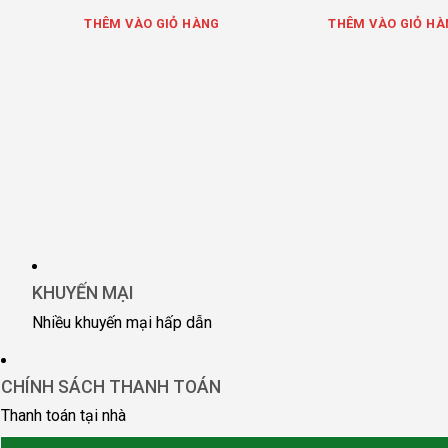
THÊM VÀO GIỎ HÀNG
THÊM VÀO GIỎ HÀ
KHUYẾN MẠI
Nhiều khuyến mại hấp dẫn
CHÍNH SÁCH THANH TOÁN
Thanh toán tại nhà