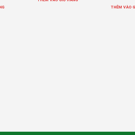
NG
THÊM VÀO G