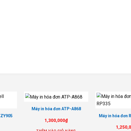
Máy in hóa đơn ATP-A868
l ZY905
Máy in hóa đơn 
1,300,000
₫
1,250,
THÊM VÀO GIỎ HÀNG