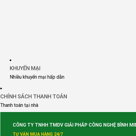
KHUYẾN MẠI
Nhiều khuyến mại hấp dẫn
CHÍNH SÁCH THANH TOÁN
Thanh toán tại nhà
CÔNG TY TNHH TMDV GIẢI PHÁP CÔNG NGHỆ BÌNH MI
TƯ VẤN MUA HÀNG 24/7