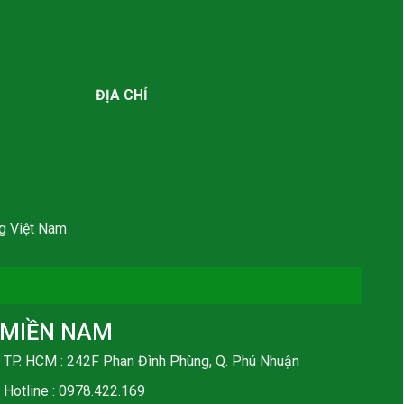
ĐỊA CHỈ
g Việt Nam
MIỀN NAM
TP. HCM : 242F Phan Đình Phùng, Q. Phú Nhuận
Hotline :
0978.422.169