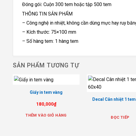
Đóng gói: Cuộn 300 tem hoặc tập 500 tem
THÔNG TIN SẢN PHẨM
– Công nghệ in nhiệt, không cần dùng mực hay ruy băn
– Kích thước: 75×100 mm
– Số hàng tem: 1 hàng tem
SẢN PHẨM TƯƠNG TỰ
Giấy in tem vàng
Decal Cân nhiệt 1 tem
180,000
₫
THÊM VÀO GIỎ HÀNG
ĐỌC TIẾP