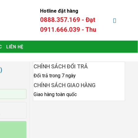
Hotline đặt hàng
0888.357.169 - Đạt
0
₫
0911.666.039 - Thu
C
LIÊN HỆ
CHÍNH SÁCH ĐỔI TRẢ
)
Đổi trả trong 7 ngày
CHÍNH SÁCH GIAO HÀNG
Giao hàng toàn quốc
a