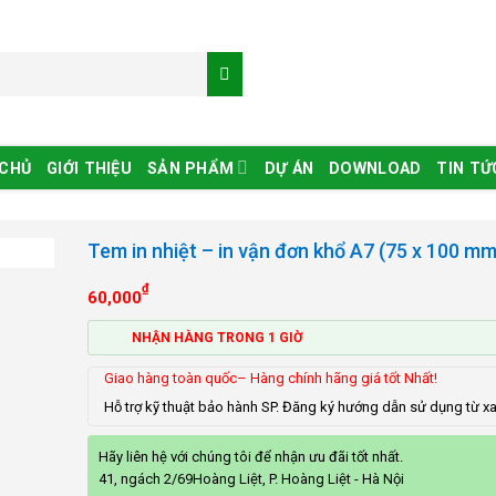
 CHỦ
GIỚI THIỆU
SẢN PHẨM
DỰ ÁN
DOWNLOAD
TIN TỨ
Tem in nhiệt – in vận đơn khổ A7 (75 x 100 mm
₫
60,000
NHẬN HÀNG TRONG 1 GIỜ
Giao hàng toàn quốc– Hàng chính hãng giá tốt Nhất!
Hỗ trợ kỹ thuật bảo hành SP. Đăng ký hướng dẫn sử dụng từ x
Hãy liên hệ với chúng tôi để nhận ưu đãi tốt nhất.
41, ngách 2/69Hoàng Liệt, P. Hoàng Liệt - Hà Nội