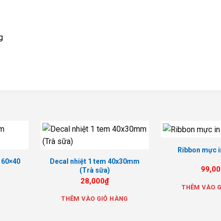
g
Ribbon mực i
 60×40
Decal nhiệt 1 tem 40x30mm
99,00
(Trà sữa)
28,000
₫
THÊM VÀO G
THÊM VÀO GIỎ HÀNG