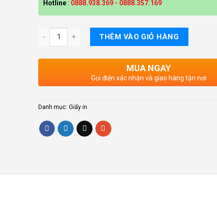
Hotline
:
0888.938.369
-
0888.357.169
THÊM VÀO GIỎ HÀNG
MUA NGAY
Gọi điện xác nhận và giao hàng tận nơi
Danh mục:
Giấy in