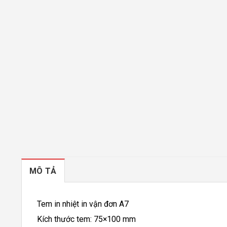
MÔ TẢ
Tem in nhiệt in vận đơn A7
Kích thước tem: 75×100 mm