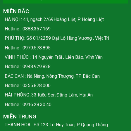
MIỀN BẮC
HÀ NỘI : 41, ngách 2/69Hoàng Liệt, P. Hoàng Liệt
Hotline :
0888.357.169
PHÚ THỌ: Số 01/2259 Đại Lộ Hùng Vương , Việt Trì
Hotline :
0979.578.895
VĨNH PHÚC : 14 Nguyễn Trãi , Liên Bảo, Vĩnh Yên
Hotline :
0948.929.828
BẮC CẠN : Nà Nàng, Nông Thượng, TP Bắc Cạn
Hotline :
0355.878.000
HẢI PHÒNG :33 Kiều Sơn,Đằng Lâm, Hải An
Hotline :
0916.28.30.40
MIỀN TRUNG
THANH HÓA : Số 123 Lê Huy Toán, P Quảng Thắng