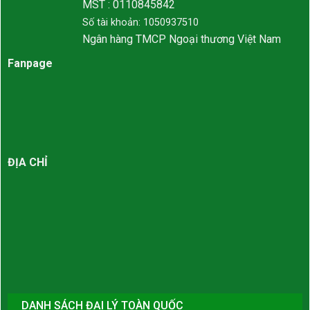
MST : 0110845842
Số tài khoản: 1050937510
Ngân hàng TMCP Ngoại thương Việt Nam
Fanpage
ĐỊA CHỈ
DANH SÁCH ĐẠI LÝ TOÀN QUỐC