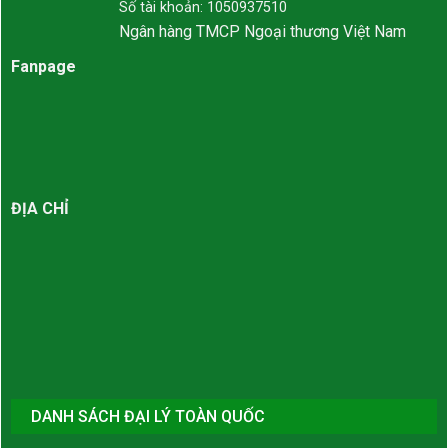
Số tài khoản: 1050937510
Ngân hàng TMCP Ngoại thương Việt Nam
Fanpage
ĐỊA CHỈ
DANH SÁCH ĐẠI LÝ TOÀN QUỐC