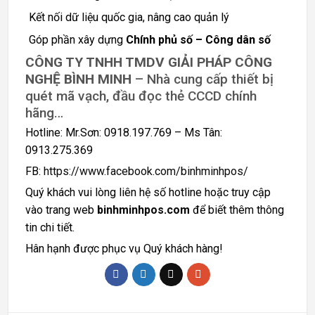
Kết nối dữ liệu quốc gia, nâng cao quản lý
Góp phần xây dựng
Chính phủ số – Công dân số
CÔNG TY TNHH TMDV GIẢI PHÁP CÔNG
NGHỆ BÌNH MINH
– Nhà cung cấp thiết bị
quét mã vạch, đầu đọc thẻ CCCD chính
hãng…
Hotline: Mr.Sơn: 0918.197.769 – Ms Tân:
0913.275.369
FB:
https://www.facebook.com/binhminhpos/
Quý khách vui lòng liên hệ số hotline hoặc truy cập
vào trang web
binhminhpos.com
để biết thêm thông
tin chi tiết.
Hân hạnh được phục vụ Quý khách hàng!