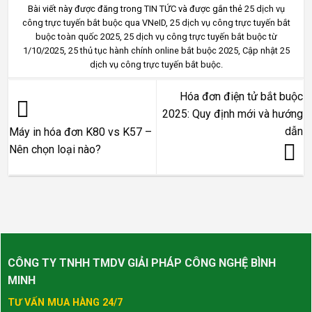
Bài viết này được đăng trong
TIN TỨC
và được gắn thẻ
25 dịch vụ
công trực tuyến bắt buộc qua VNeID
,
25 dịch vụ công trực tuyến bắt
buộc toàn quốc 2025
,
25 dịch vụ công trực tuyến bắt buộc từ
1/10/2025
,
25 thủ tục hành chính online bắt buộc 2025
,
Cập nhật 25
dịch vụ công trực tuyến bắt buộc
.
Hóa đơn điện tử bắt buộc
2025: Quy định mới và hướng
dẫn
Máy in hóa đơn K80 vs K57 –
Nên chọn loại nào?
CÔNG TY TNHH TMDV GIẢI PHÁP CÔNG NGHỆ BÌNH
MINH
TƯ VẤN MUA HÀNG 24/7