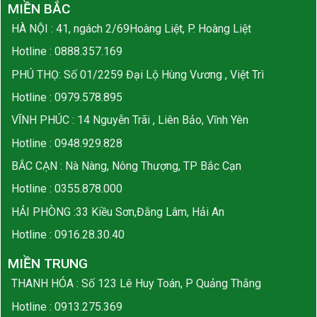
MIỀN BẮC
HÀ NỘI : 41, ngách 2/69Hoàng Liệt, P. Hoàng Liệt
Hotline :
0888.357.169
PHÚ THỌ: Số 01/2259 Đại Lộ Hùng Vương , Việt Trì
Hotline :
0979.578.895
VĨNH PHÚC : 14 Nguyễn Trãi , Liên Bảo, Vĩnh Yên
Hotline :
0948.929.828
BẮC CẠN : Nà Nàng, Nông Thượng, TP Bắc Cạn
Hotline :
0355.878.000
HẢI PHÒNG :33 Kiều Sơn,Đằng Lâm, Hải An
Hotline :
0916.28.30.40
MIỀN TRUNG
THANH HÓA : Số 123 Lê Huy Toán, P Quảng Thắng
Hotline :
0913.275.369