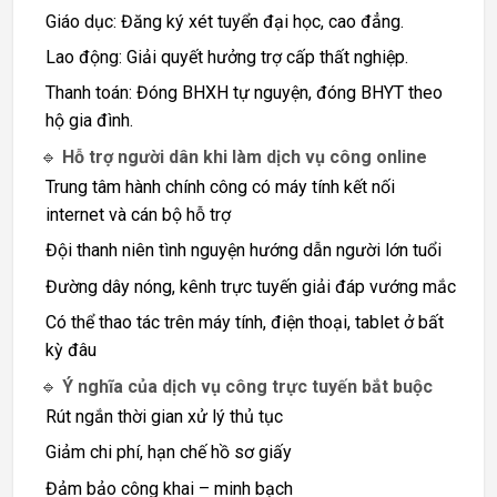
Giáo dục: Đăng ký xét tuyển đại học, cao đẳng.
Lao động: Giải quyết hưởng trợ cấp thất nghiệp.
Thanh toán: Đóng BHXH tự nguyện, đóng BHYT theo
hộ gia đình.
🔹
Hỗ trợ người dân khi làm dịch vụ công online
Trung tâm hành chính công có máy tính kết nối
internet và cán bộ hỗ trợ
Đội thanh niên tình nguyện hướng dẫn người lớn tuổi
Đường dây nóng, kênh trực tuyến giải đáp vướng mắc
Có thể thao tác trên máy tính, điện thoại, tablet ở bất
kỳ đâu
🔹
Ý nghĩa của dịch vụ công trực tuyến bắt buộc
Rút ngắn thời gian xử lý thủ tục
Giảm chi phí, hạn chế hồ sơ giấy
Đảm bảo công khai – minh bạch