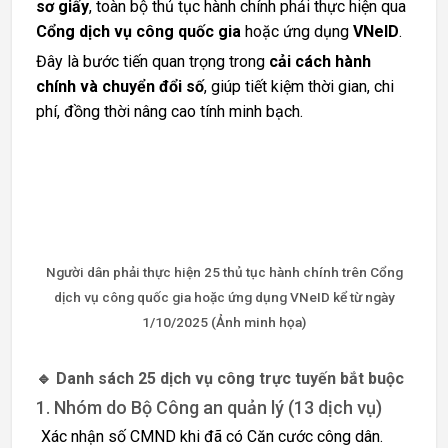
sơ giấy
, toàn bộ thủ tục hành chính phải thực hiện qua
Cổng dịch vụ công quốc gia
hoặc ứng dụng
VNeID
.
Đây là bước tiến quan trọng trong
cải cách hành
chính và chuyển đổi số
, giúp tiết kiệm thời gian, chi
phí, đồng thời nâng cao tính minh bạch.
Người dân phải thực hiện 25 thủ tục hành chính trên Cổng
dịch vụ công quốc gia hoặc ứng dụng VNeID kể từ ngày
1/10/2025 (Ảnh minh họa)
🔹 Danh sách 25 dịch vụ công trực tuyến bắt buộc
1. Nhóm do Bộ Công an quản lý (13 dịch vụ)
Xác nhận số CMND khi đã có Căn cước công dân.