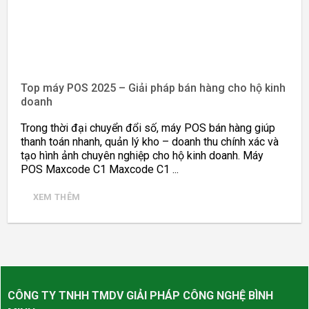
Top máy POS 2025 – Giải pháp bán hàng cho hộ kinh
doanh
Trong thời đại chuyển đổi số, máy POS bán hàng giúp
thanh toán nhanh, quản lý kho – doanh thu chính xác và
tạo hình ảnh chuyên nghiệp cho hộ kinh doanh. Máy
POS Maxcode C1 Maxcode C1 ...
XEM THÊM
CÔNG TY TNHH TMDV GIẢI PHÁP CÔNG NGHỆ BÌNH