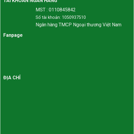
TÀI KHOẢN NGÂN HÀNG
MST : 0110845842
Số tài khoản: 1050937510
Ngân hàng TMCP Ngoại thương Việt Nam
Fanpage
ĐỊA CHỈ