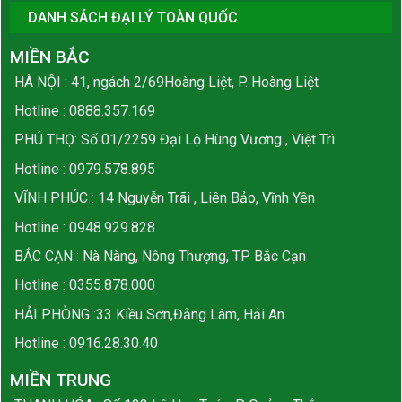
DANH SÁCH ĐẠI LÝ TOÀN QUỐC
MIỀN BẮC
HÀ NỘI : 41, ngách 2/69Hoàng Liệt, P. Hoàng Liệt
Hotline :
0888.357.169
PHÚ THỌ: Số 01/2259 Đại Lộ Hùng Vương , Việt Trì
Hotline :
0979.578.895
VĨNH PHÚC : 14 Nguyễn Trãi , Liên Bảo, Vĩnh Yên
Hotline :
0948.929.828
BẮC CẠN : Nà Nàng, Nông Thượng, TP Bắc Cạn
Hotline :
0355.878.000
HẢI PHÒNG :33 Kiều Sơn,Đằng Lâm, Hải An
Hotline :
0916.28.30.40
MIỀN TRUNG