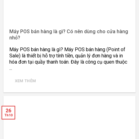
Máy POS bán hàng là gì? Có nên dùng cho cửa hàng
nhỏ?
Máy POS bán hàng là gì? Máy POS bán hàng (Point of
Sale) là thiết bị hỗ trợ tính tiền, quản lý đơn hàng và in
hóa đơn tại quầy thanh toán. Đây là công cụ quen thuộc
...
XEM THÊM
26
Th10