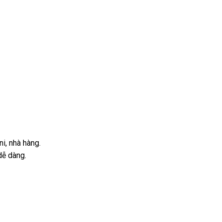
i, nhà hàng.
ễ dàng.