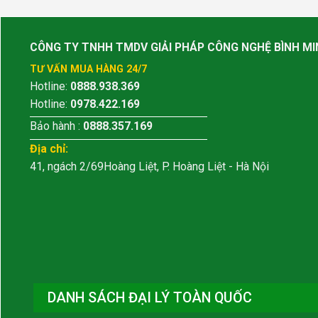
CÔNG TY TNHH TMDV GIẢI PHÁP CÔNG NGHỆ BÌNH MI
TƯ VẤN MUA HÀNG 24/7
Hotline:
0888.938.369
Hotline:
0978.422.169
Bảo hành :
0888.357.169
Địa chỉ:
41, ngách 2/69Hoàng Liệt, P. Hoàng Liệt - Hà Nội
DANH SÁCH ĐẠI LÝ TOÀN QUỐC