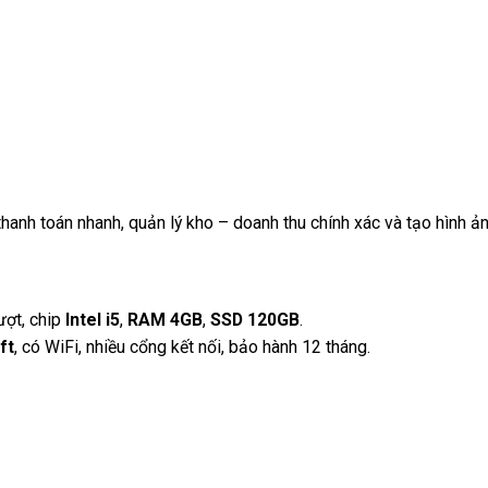
hanh toán nhanh, quản lý kho – doanh thu chính xác và tạo hình ả
ượt, chip
Intel i5
,
RAM 4GB
,
SSD 120GB
.
ft
, có WiFi, nhiều cổng kết nối, bảo hành 12 tháng.