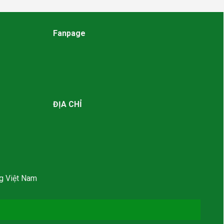
Fanpage
ĐỊA CHỈ
g Việt Nam