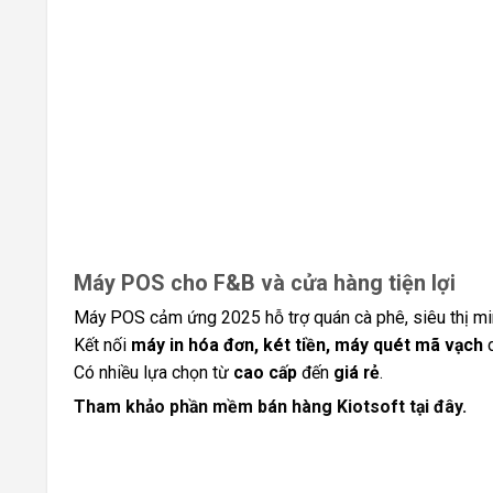
Máy POS cho F&B và cửa hàng tiện lợi
Máy POS cảm ứng 2025 hỗ trợ quán cà phê, siêu thị min
Kết nối
máy in hóa đơn, két tiền, máy quét mã vạch
d
Có nhiều lựa chọn từ
cao cấp
đến
giá rẻ
.
Tham khảo phần mềm bán hàng Kiotsoft tại đây.