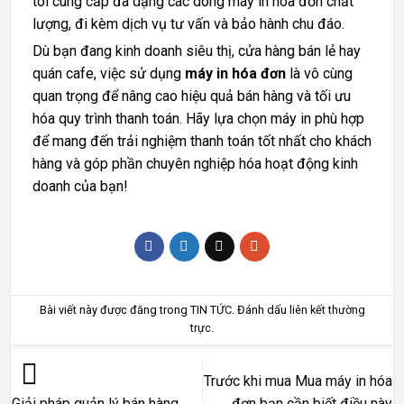
tôi cung cấp đa dạng các dòng máy in hóa đơn chất
lượng, đi kèm dịch vụ tư vấn và bảo hành chu đáo.
Dù bạn đang kinh doanh siêu thị, cửa hàng bán lẻ hay
quán cafe, việc sử dụng
máy in hóa đơn
là vô cùng
quan trọng để nâng cao hiệu quả bán hàng và tối ưu
hóa quy trình thanh toán. Hãy lựa chọn máy in phù hợp
để mang đến trải nghiệm thanh toán tốt nhất cho khách
hàng và góp phần chuyên nghiệp hóa hoạt động kinh
doanh của bạn!
Bài viết này được đăng trong
TIN TỨC
. Đánh dấu
liên kết thường
trực
.
Trước khi mua Mua máy in hóa
đơn bạn cần biết điều này
Giải pháp quản lý bán hàng