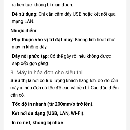
ra liên tục, không bị gián đoạn.
Dễ sử dụng:
Chỉ cần cắm dây USB hoặc kết nối qua
mạng LAN.
Nhược điểm:
Phụ thuộc vào vị trí đặt máy:
Không linh hoạt như
máy in không dây.
Dây nối phức tạp:
Có thể gây rối nếu không được
sắp xếp gọn gàng.
3. Máy in hóa đơn cho siêu thị
Siêu thị
là nơi có lưu lượng khách hàng lớn, do đó cần
máy in hóa đơn có tốc độ cao và bền bỉ. Các đặc điểm
cần có:
Tốc độ in nhanh (từ 200mm/s trở lên).
Kết nối đa dạng (USB, LAN, Wi-Fi).
In rõ nét, không bị nhòe.