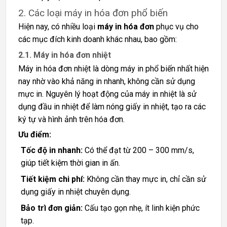
2. Các loại máy in hóa đơn phổ biến
Hiện nay, có nhiều loại
máy in hóa đơn
phục vụ cho
các mục đích kinh doanh khác nhau, bao gồm:
2.1. Máy in hóa đơn nhiệt
Máy in hóa đơn nhiệt là dòng máy in phổ biến nhất hiện
nay nhờ vào khả năng in nhanh, không cần sử dụng
mực in. Nguyên lý hoạt động của máy in nhiệt là sử
dụng đầu in nhiệt để làm nóng giấy in nhiệt, tạo ra các
ký tự và hình ảnh trên hóa đơn.
Ưu điểm:
Tốc độ in nhanh:
Có thể đạt từ 200 – 300 mm/s,
giúp tiết kiệm thời gian in ấn.
Tiết kiệm chi phí:
Không cần thay mực in, chỉ cần sử
dụng giấy in nhiệt chuyên dụng.
Bảo trì đơn giản:
Cấu tạo gọn nhẹ, ít linh kiện phức
tạp.