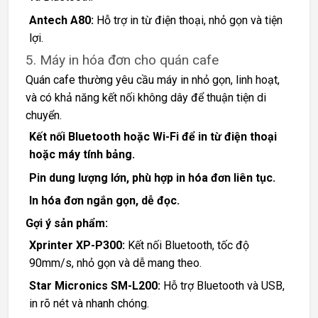
Antech A80:
Hỗ trợ in từ điện thoại, nhỏ gọn và tiện
lợi.
5. Máy in hóa đơn cho quán cafe
Quán cafe thường yêu cầu máy in nhỏ gọn, linh hoạt,
và có khả năng kết nối không dây để thuận tiện di
chuyển.
Kết nối Bluetooth hoặc Wi-Fi để in từ điện thoại
hoặc máy tính bảng.
Pin dung lượng lớn, phù hợp in hóa đơn liên tục.
In hóa đơn ngắn gọn, dễ đọc.
Gợi ý sản phẩm:
Xprinter XP-P300:
Kết nối Bluetooth, tốc độ
90mm/s, nhỏ gọn và dễ mang theo.
Star Micronics SM-L200:
Hỗ trợ Bluetooth và USB,
in rõ nét và nhanh chóng.