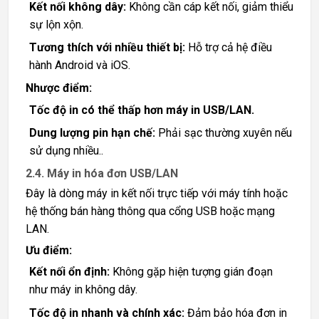
Kết nối không dây:
Không cần cáp kết nối, giảm thiểu
sự lộn xộn.
Tương thích với nhiều thiết bị:
Hỗ trợ cả hệ điều
hành Android và iOS.
Nhược điểm:
Tốc độ in có thể thấp hơn máy in USB/LAN.
Dung lượng pin hạn chế:
Phải sạc thường xuyên nếu
sử dụng nhiều..
2.4. Máy in hóa đơn USB/LAN
Đây là dòng máy in kết nối trực tiếp với máy tính hoặc
hệ thống bán hàng thông qua cổng USB hoặc mạng
LAN.
Ưu điểm:
Kết nối ổn định:
Không gặp hiện tượng gián đoạn
như máy in không dây.
Tốc độ in nhanh và chính xác:
Đảm bảo hóa đơn in