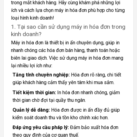
trong mắt khách hàng. Hãy cùng khám phá những lợi
ích và cách lựa chọn máy in hóa đơn phù hợp cho từng
loại hình kinh doanh!
1. Tại sao cần sử dụng máy in hóa đơn trong
kinh doanh?
Máy in hóa đơn là thiết bị in ấn chuyên dụng, giúp in
nhanh chóng các hóa đơn bán hàng, thanh toán hoặc
biên lai giao dịch. Việc sử dụng máy in hóa đơn mang
lại nhiều lợi ích như:
Tăng tính chuyên nghiệp:
Hóa đơn rõ ràng, chi tiết
giúp khách hàng cảm thấy yên tâm khi mua sắm.
Tiết kiệm thời gian:
In hóa đơn nhanh chóng, giảm
thời gian chờ đợi tại quầy thu ngân.
Quản lý dễ dàng:
Hóa đơn được in ấn đầy đủ giúp
kiểm soát doanh thu và tồn kho chính xác hơn.
Đáp ứng yêu cầu pháp lý:
Đảm bảo xuất hóa đơn
theo quy định của cơ quan thuế.