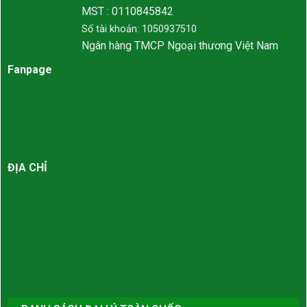
MST : 0110845842
Số tài khoản: 1050937510
Ngân hàng TMCP Ngoại thương Việt Nam
Fanpage
ĐỊA CHỈ