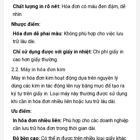
Chất lượng in rõ nét:
Hóa đơn có màu đen đậm, dễ
nhìn.
Nhược điểm:
Hóa đơn dễ phai màu:
Không phù hợp cho việc lưu
trữ lâu dài.
Chỉ sử dụng được với giấy in nhiệt:
Chi phí giấy in
cao hơn giấy thường.
2.2. Máy in hóa đơn kim
Máy in hóa đơn kim hoạt động dựa trên nguyên lý
dùng các kim in tác động lên ruy băng mực để tạo ra
ký tự trên giấy in. Loại máy này thường được sử dụng
khi cần in hóa đơn nhiều liên hoặc lưu trữ lâu dài.
Ưu điểm:
In hóa đơn nhiều liên:
Phù hợp cho các doanh nghiệp
cần lưu trữ hóa đơn trong thời gian dài.
Độ bền cao:
Có thể in được trên nhiều loại giấy khác