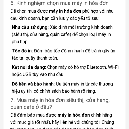
6. Kinh nghiệm chọn mua máy in hóa đơn
Để chọn mua được
máy in hóa đơn
phù hợp với nhu
cầu kinh doanh, bạn cần lưu ý các yếu tố sau:
Nhu cầu sử dụng:
Xác định môi trường kinh doanh
(siêu thị, cửa hàng, quán cafe) để chọn loại máy in
phù hợp.
Tốc độ in:
Đảm bảo tốc độ in nhanh để tránh gây ùn
tắc tại quầy thanh toán.
Kết nối đa dạng:
Chọn máy có hỗ trợ Bluetooth, Wi-Fi
hoặc USB tùy vào nhu cầu.
Độ bền và bảo hành:
Ưu tiên máy in từ các thương
hiệu uy tín, có chính sách bảo hành rõ ràng.
7. Mua máy in hóa đơn siêu thị, cửa hàng,
quán cafe ở đâu?
Để đảm bảo mua được
máy in hóa đơn
chính hãng
với mức giá tốt nhất, hãy liên hệ với chúng tôi. Chúng