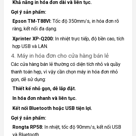
Khả năng in hóa đơn dài và liên tục.
Gợi ý sản phẩm:
Epson TM-T88VI:
Tốc độ 350mm/s, in hóa đơn rõ
ràng, kết nối đa dạng.
Xprinter XP-Q200:
In nhiệt trực tiếp, độ bền cao, tích
hợp USB và LAN.
4. Máy in hóa đơn cho cửa hàng bán lẻ
Các cửa hàng bán lẻ thường có diện tích nhỏ và quầy
thanh toán hẹp, vì vậy cần chọn máy in hóa đơn nhỏ
gọn, dễ sử dụng:
Thiết kế nhỏ gọn, dễ lắp đặt.
In hóa đơn nhanh và liên tục.
Kết nối Bluetooth hoặc USB tiện lợi.
Gợi ý sản phẩm:
Rongta RP58:
In nhiệt, tốc độ 90mm/s, kết nối USB
và Bluetooth.