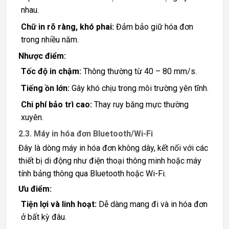
nhau.
Chữ in rõ ràng, khó phai:
Đảm bảo giữ hóa đơn
trong nhiều năm.
Nhược điểm:
Tốc độ in chậm:
Thông thường từ 40 – 80 mm/s.
Tiếng ồn lớn:
Gây khó chịu trong môi trường yên tĩnh.
Chi phí bảo trì cao:
Thay ruy băng mực thường
xuyên.
2.3. Máy in hóa đơn Bluetooth/Wi-Fi
Đây là dòng máy in hóa đơn không dây, kết nối với các
thiết bị di động như điện thoại thông minh hoặc máy
tính bảng thông qua Bluetooth hoặc Wi-Fi.
Ưu điểm:
Tiện lợi và linh hoạt:
Dễ dàng mang đi và in hóa đơn
ở bất kỳ đâu.