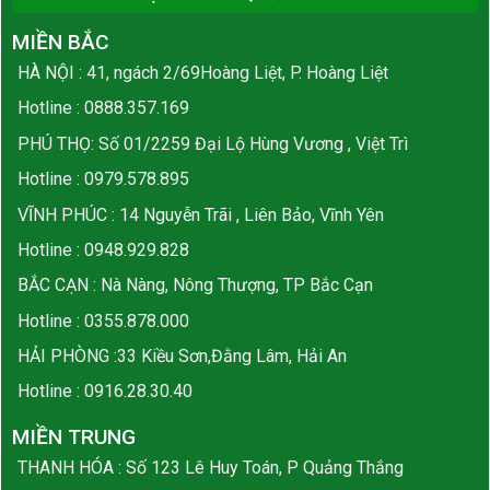
MIỀN BẮC
HÀ NỘI : 41, ngách 2/69Hoàng Liệt, P. Hoàng Liệt
Hotline :
0888.357.169
PHÚ THỌ: Số 01/2259 Đại Lộ Hùng Vương , Việt Trì
Hotline :
0979.578.895
VĨNH PHÚC : 14 Nguyễn Trãi , Liên Bảo, Vĩnh Yên
Hotline :
0948.929.828
BẮC CẠN : Nà Nàng, Nông Thượng, TP Bắc Cạn
Hotline :
0355.878.000
HẢI PHÒNG :33 Kiều Sơn,Đằng Lâm, Hải An
Hotline :
0916.28.30.40
MIỀN TRUNG
THANH HÓA : Số 123 Lê Huy Toán, P Quảng Thắng