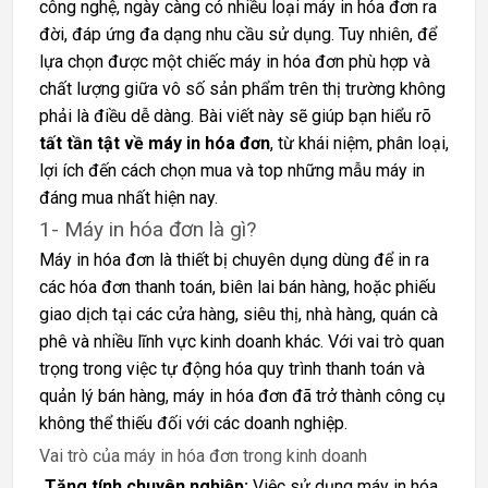
công nghệ, ngày càng có nhiều loại máy in hóa đơn ra
đời, đáp ứng đa dạng nhu cầu sử dụng. Tuy nhiên, để
lựa chọn được một chiếc máy in hóa đơn phù hợp và
chất lượng giữa vô số sản phẩm trên thị trường không
phải là điều dễ dàng. Bài viết này sẽ giúp bạn hiểu rõ
tất tần tật về máy in hóa đơn
, từ khái niệm, phân loại,
lợi ích đến cách chọn mua và top những mẫu máy in
đáng mua nhất hiện nay.
1- Máy in hóa đơn là gì?
Máy in hóa đơn là thiết bị chuyên dụng dùng để in ra
các hóa đơn thanh toán, biên lai bán hàng, hoặc phiếu
giao dịch tại các cửa hàng, siêu thị, nhà hàng, quán cà
phê và nhiều lĩnh vực kinh doanh khác. Với vai trò quan
trọng trong việc tự động hóa quy trình thanh toán và
quản lý bán hàng, máy in hóa đơn đã trở thành công cụ
không thể thiếu đối với các doanh nghiệp.
Vai trò của máy in hóa đơn trong kinh doanh
Tăng tính chuyên nghiệp:
Việc sử dụng máy in hóa