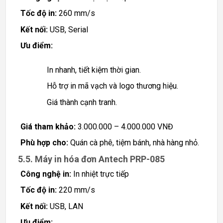
Tốc độ in:
260 mm/s
Kết nối:
USB, Serial
Ưu điểm:
In nhanh, tiết kiệm thời gian.
Hỗ trợ in mã vạch và logo thương hiệu.
Giá thành cạnh tranh.
Giá tham khảo:
3.000.000 – 4.000.000 VNĐ
Phù hợp cho:
Quán cà phê, tiệm bánh, nhà hàng nhỏ.
5.5. Máy in hóa đơn Antech PRP-085
Công nghệ in:
In nhiệt trực tiếp
Tốc độ in:
220 mm/s
Kết nối:
USB, LAN
Ưu điểm: