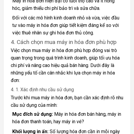
Máy in hóa đơn hiện đại có tuổi thọ cao và ít hỏng
hóc, giảm thiểu chi phí bảo trì và sửa chữa.
Đối với các mô hình kinh doanh nhỏ và vừa, việc đầu
tư vào máy in hóa đơn giúp tiết kiệm đáng kể so với
việc thuê nhân sự ghi hóa đơn thủ công.
4. Cách chọn mua máy in hóa đơn phù hợp
Việc chọn mua máy in hóa đơn phù hợp đóng vai trò
quan trọng trong quá trình kinh doanh, giúp tối ưu hóa
chi phí và nâng cao hiệu quả bán hàng. Dưới đây là
những yếu tố cần cân nhắc khi lựa chọn máy in hóa
đơn:
4. 1. Xác định nhu cầu sử dụng
Trước khi mua máy in hóa đơn, bạn cần xác định rõ nhu
cầu sử dụng của mình:
Mục đích sử dụng:
Máy in hóa đơn bán hàng, máy in
hóa đơn thanh toán, hay máy in vé?
Khối lượng in ấn:
Số lượng hóa đơn cần in mỗi ngày