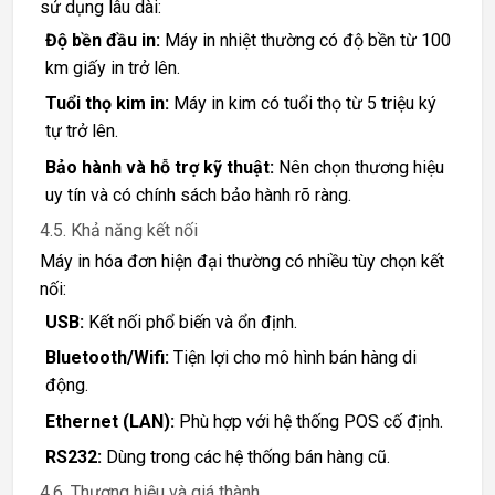
sử dụng lâu dài:
Độ bền đầu in:
Máy in nhiệt thường có độ bền từ 100
km giấy in trở lên.
Tuổi thọ kim in:
Máy in kim có tuổi thọ từ 5 triệu ký
tự trở lên.
Bảo hành và hỗ trợ kỹ thuật:
Nên chọn thương hiệu
uy tín và có chính sách bảo hành rõ ràng.
4.5. Khả năng kết nối
Máy in hóa đơn hiện đại thường có nhiều tùy chọn kết
nối:
USB:
Kết nối phổ biến và ổn định.
Bluetooth/Wifi:
Tiện lợi cho mô hình bán hàng di
động.
Ethernet (LAN):
Phù hợp với hệ thống POS cố định.
RS232:
Dùng trong các hệ thống bán hàng cũ.
4.6. Thương hiệu và giá thành