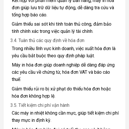
Kết hợp với phần mềm quản lý bán hàng, máy in hóa
đơn giúp lưu trữ dữ liệu tự động, dễ dàng tra cứu và
tổng hợp báo cáo.
Giảm thiểu sai sót khi tính toán thủ công, đảm bảo
tính chính xác trong việc quản lý tài chính.
3.4. Tuân thủ các quy định về hóa đơn
Trong nhiều lĩnh vực kinh doanh, việc xuất hóa đơn là
yêu cầu bắt buộc theo quy định pháp luật.
Máy in hóa đơn giúp doanh nghiệp dễ dàng đáp ứng
các yêu cầu về chứng từ, hóa đơn VAT và báo cáo
thuế.
Giảm thiểu rủi ro bị xử phạt do thiếu hóa đơn hoặc
hóa đơn không hợp lệ.
3.5. Tiết kiệm chi phí vận hành
Các máy in nhiệt không cần mực, giúp tiết kiệm chi phí
thay mực in định kỳ.