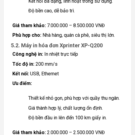
Kết nối đa dạng, linh hoạt trong sử dụng.
Độ bền cao, dễ bảo trì.
Giá tham khảo:
7.000.000 – 8.500.000 VNĐ
Phù hợp cho:
Nhà hàng, quán cà phê, siêu thị lớn.
5.2. Máy in hóa đơn Xprinter XP-Q200
Công nghệ in:
In nhiệt trực tiếp
Tốc độ in:
200 mm/s
Kết nối:
USB, Ethernet
Ưu điểm:
Thiết kế nhỏ gọn, phù hợp với quầy thu ngân.
Giá thành hợp lý, chất lượng ổn định.
Độ bền đầu in lên đến 100 km giấy in.
Giá tham khảo:
2.000.000 – 2.500.000 VNĐ