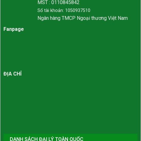
MST : 0110845842
Số tài khoản: 1050937510
Ngân hàng TMCP Ngoại thương Việt Nam
Fanpage
ĐỊA CHỈ
DANH SÁCH ĐẠI LÝ TOÀN QUỐC