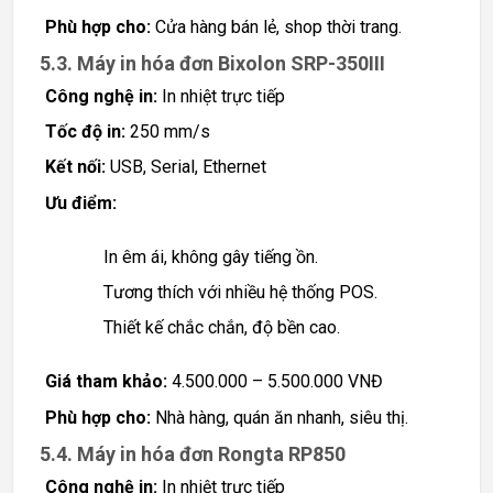
Phù hợp cho:
Cửa hàng bán lẻ, shop thời trang.
5.3. Máy in hóa đơn Bixolon SRP-350III
Công nghệ in:
In nhiệt trực tiếp
Tốc độ in:
250 mm/s
Kết nối:
USB, Serial, Ethernet
Ưu điểm:
In êm ái, không gây tiếng ồn.
Tương thích với nhiều hệ thống POS.
Thiết kế chắc chắn, độ bền cao.
Giá tham khảo:
4.500.000 – 5.500.000 VNĐ
Phù hợp cho:
Nhà hàng, quán ăn nhanh, siêu thị.
5.4. Máy in hóa đơn Rongta RP850
Công nghệ in:
In nhiệt trực tiếp