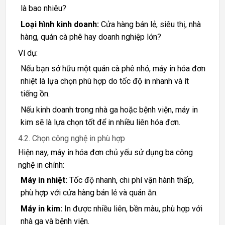
là bao nhiêu?
Loại hình kinh doanh:
Cửa hàng bán lẻ, siêu thị, nhà
hàng, quán cà phê hay doanh nghiệp lớn?
Ví dụ:
Nếu bạn sở hữu một quán cà phê nhỏ, máy in hóa đơn
nhiệt là lựa chọn phù hợp do tốc độ in nhanh và ít
tiếng ồn.
Nếu kinh doanh trong nhà ga hoặc bệnh viện, máy in
kim sẽ là lựa chọn tốt để in nhiều liên hóa đơn.
4.2. Chọn công nghệ in phù hợp
Hiện nay, máy in hóa đơn chủ yếu sử dụng ba công
nghệ in chính:
Máy in nhiệt:
Tốc độ nhanh, chi phí vận hành thấp,
phù hợp với cửa hàng bán lẻ và quán ăn.
Máy in kim:
In được nhiều liên, bền màu, phù hợp với
nhà ga và bệnh viện.