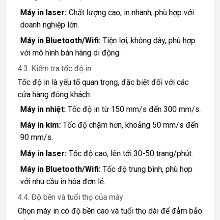
Máy in laser:
Chất lượng cao, in nhanh, phù hợp với
doanh nghiệp lớn.
Máy in Bluetooth/Wifi:
Tiện lợi, không dây, phù hợp
với mô hình bán hàng di động.
4.3. Kiểm tra tốc độ in
Tốc độ in là yếu tố quan trọng, đặc biệt đối với các
cửa hàng đông khách:
Máy in nhiệt:
Tốc độ in từ 150 mm/s đến 300 mm/s.
Máy in kim:
Tốc độ chậm hơn, khoảng 50 mm/s đến
90 mm/s.
Máy in laser:
Tốc độ cao, lên tới 30-50 trang/phút.
Máy in Bluetooth/Wifi:
Tốc độ trung bình, phù hợp
với nhu cầu in hóa đơn lẻ.
4.4. Độ bền và tuổi thọ của máy
Chọn máy in có độ bền cao và tuổi thọ dài để đảm bảo