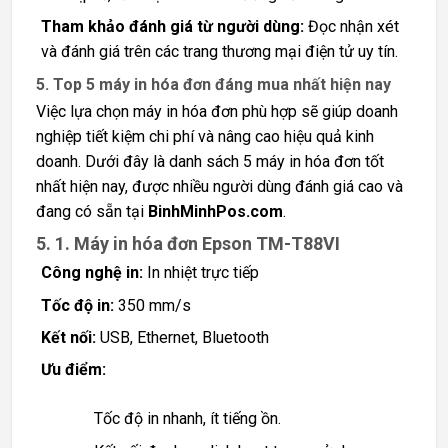
Tham khảo đánh giá từ người dùng:
Đọc nhận xét
và đánh giá trên các trang thương mại điện tử uy tín.
5. Top 5 máy in hóa đơn đáng mua nhất hiện nay
Việc lựa chọn máy in hóa đơn phù hợp sẽ giúp doanh
nghiệp tiết kiệm chi phí và nâng cao hiệu quả kinh
doanh. Dưới đây là danh sách 5 máy in hóa đơn tốt
nhất hiện nay, được nhiều người dùng đánh giá cao và
đang có sẵn tại
BinhMinhPos.com
.
5. 1. Máy in hóa đơn Epson TM-T88VI
Công nghệ in:
In nhiệt trực tiếp
Tốc độ in:
350 mm/s
Kết nối:
USB, Ethernet, Bluetooth
Ưu điểm:
Tốc độ in nhanh, ít tiếng ồn.